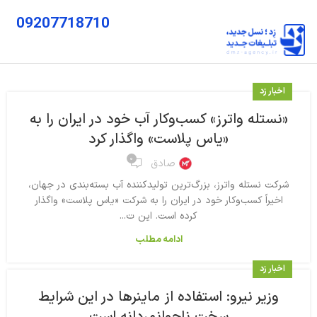
09207718710
اخبار زد
«نستله واترز» کسب‌وکار آب خود در ایران را به
«یاس پلاست» واگذار کرد
۰
صادق
شرکت نستله واترز، بزرگ‌ترین تولیدکننده آب بسته‌بندی در جهان،
اخیراً کسب‌وکار خود در ایران را به شرکت «یاس پلاست» واگذار
کرده است. این ت...
ادامه مطلب
اخبار زد
وزیر نیرو: استفاده از ماینرها در این شرایط