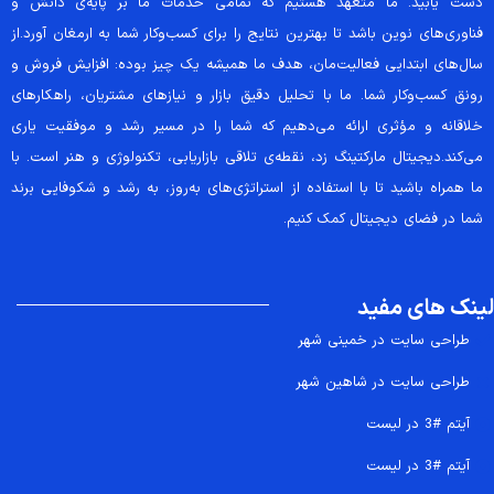
دست یابید. ما متعهد هستیم که تمامی خدمات ما بر پایه‌ی دانش و
فناوری‌های نوین باشد تا بهترین نتایج را برای کسب‌وکار شما به ارمغان آورد.از
سال‌های ابتدایی فعالیت‌مان، هدف ما همیشه یک چیز بوده: افزایش فروش و
رونق کسب‌وکار شما. ما با تحلیل دقیق بازار و نیازهای مشتریان، راهکارهای
خلاقانه و مؤثری ارائه می‌دهیم که شما را در مسیر رشد و موفقیت یاری
می‌کند.دیجیتال مارکتینگ زد، نقطه‌ی تلاقی بازاریابی، تکنولوژی و هنر است. با
ما همراه باشید تا با استفاده از استراتژی‌های به‌روز، به رشد و شکوفایی برند
شما در فضای دیجیتال کمک کنیم.
لینک های مفید
طراحی سایت در خمینی شهر
طراحی سایت در شاهین شهر
آیتم #3 در لیست
آیتم #3 در لیست