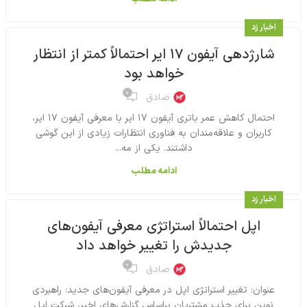
اخبار زد
شارژدهی آیفون ۱۷ ایر احتمالاً کمتر از انتظار
خواهد بود
۰
صادق
احتمال کاهش عمر باتری آیفون ۱۷ ایر با معرفی آیفون ۱۷ ایر،
کاربران و علاقه‌مندان به فناوری انتظارات زیادی از این گوشی
داشتند. یکی از مه...
ادامه مطلب
اخبار زد
اپل احتمالاً استراتژی معرفی آیفون‌های
جدیدش را تغییر خواهد داد
۰
صادق
عنوان: تغییر استراتژی اپل در معرفی آیفون‌های جدید: راهبردی
نوین برای جذب مشتریان براساس گزارش‌های اخیر، شرکت اپل