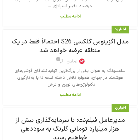
درصدد تغییر استراتژی ...
ادامه مطلب
اخبار زد
مدل اگزینوس گلکسی S26 احتمالاً فقط در یک
منطقه عرضه خواهد شد
۰
صادق
سامسونگ به عنوان یکی از بزرگ‌ترین تولیدکنندگان گوشی‌های
هوشمند در جهان، همواره تلاش داشته است تا با به‌کارگیری
تکنولوژی‌های نوین و تراش...
ادامه مطلب
اخبار زد
مدیرعامل فیلم‌نت: با سرمایه‌گذاری بیش از
هزار میلیارد تومانی گلرنگ به سوددهی
خواهیم رسید