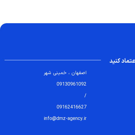
تماد کنید
اصفهان ، خمینی شهر
09130961092
/
09162416627
info@dmz-agency.ir