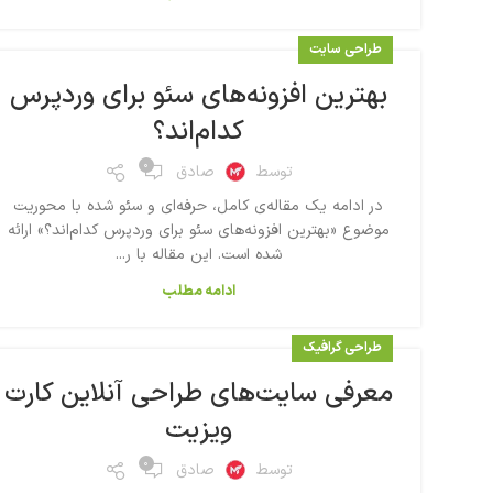
طراحی سایت
بهترین افزونه‌های سئو برای وردپرس
کدام‌اند؟
۰
توسط
صادق
در ادامه یک مقاله‌ی کامل، حرفه‌ای و سئو شده با محوریت
موضوع «بهترین افزونه‌های سئو برای وردپرس کدام‌اند؟» ارائه
شده است. این مقاله با ر...
ادامه مطلب
طراحی گرافیک
معرفی سایت‌های طراحی آنلاین کارت
ویزیت
۰
توسط
صادق