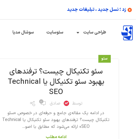
زد ؛ نسل جدید ، تبلیغات جدید
طراحی سایت
سئوسایت
سوشال مدیا
سئو
سئو تکنیکال چیست؟ ترفندهای
بهبود سئو تکنیکال یا Technical
SEO
۰
توسط
صادق
در ادامه یک مقاله‌ی جامع و حرفه‌ای در خصوص «سئو
تکنیکال چیست؟ ترفندهای بهبود سئو تکنیکال یا Technical
SEO» ارائه می‌شود که مطابق با اصو...
ادامه مطلب