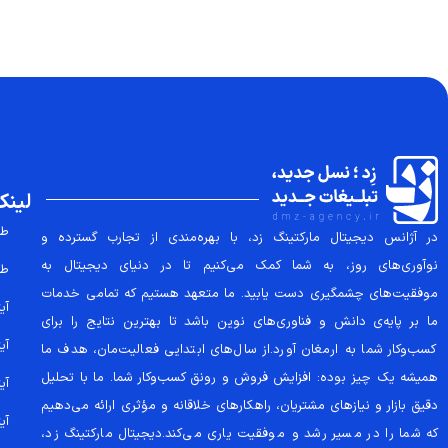
لینک
طر
در آژانس دیجیتال مارکتینگ زد، با بهره‌مندی از تجارب گسترده و
نوآوری‌های روز، به شما کمک می‌کنیم تا در دنیای دیجیتال به
طر
موفقیت‌های چشمگیری دست یابید. ما متعهد هستیم که تمامی خدمات
آیتم
ما بر پایه‌ی دانش و فناوری‌های نوین باشد تا بهترین نتایج را برای
آیتم
کسب‌وکار شما به ارمغان آورد.از سال‌های ابتدایی فعالیت‌مان، هدف ما
همیشه یک چیز بوده: افزایش فروش و رونق کسب‌وکار شما. ما با تحلیل
آیتم
دقیق بازار و نیازهای مشتریان، راهکارهای خلاقانه و مؤثری ارائه می‌دهیم
آیتم
که شما را در مسیر رشد و موفقیت یاری می‌کند.دیجیتال مارکتینگ زد،