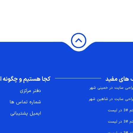
 های مفید
کجا هستیم و چگونه اع
احی سایت در خمینی شهر
دفتر مرکزی
احی سایت در شاهین شهر
شماره تماس ها
 #3 در لیست
ایمیل پشتیبانی
 #3 در لیست
 #3 در لیست