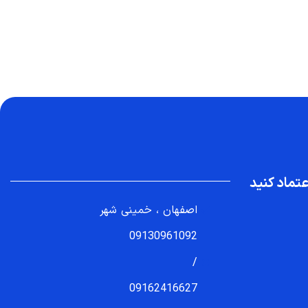
تماد کنید
اصفهان ، خمینی شهر
09130961092
/
09162416627