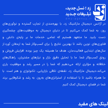
در آژانس دیجیتال مارکتینگ زد، با بهره‌مندی از تجارب گسترده و نوآوری‌های
روز، به شما کمک می‌کنیم تا در دنیای دیجیتال به موفقیت‌های چشمگیری
دست یابید. ما متعهد هستیم که تمامی خدمات ما بر پایه‌ی دانش و
فناوری‌های نوین باشد تا بهترین نتایج را برای کسب‌وکار شما به ارمغان آورد.از
سال‌های ابتدایی فعالیت‌مان، هدف ما همیشه یک چیز بوده: افزایش فروش و
رونق کسب‌وکار شما. ما با تحلیل دقیق بازار و نیازهای مشتریان، راهکارهای
خلاقانه و مؤثری ارائه می‌دهیم که شما را در مسیر رشد و موفقیت یاری
می‌کند.دیجیتال مارکتینگ زد، نقطه‌ی تلاقی بازاریابی، تکنولوژی و هنر است. با
ما همراه باشید تا با استفاده از استراتژی‌های به‌روز، به رشد و شکوفایی برند
شما در فضای دیجیتال کمک کنیم.
لینک های مفید