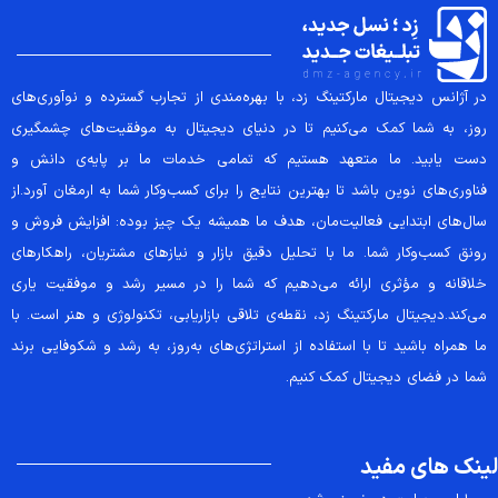
در آژانس دیجیتال مارکتینگ زد، با بهره‌مندی از تجارب گسترده و نوآوری‌های
روز، به شما کمک می‌کنیم تا در دنیای دیجیتال به موفقیت‌های چشمگیری
دست یابید. ما متعهد هستیم که تمامی خدمات ما بر پایه‌ی دانش و
فناوری‌های نوین باشد تا بهترین نتایج را برای کسب‌وکار شما به ارمغان آورد.از
سال‌های ابتدایی فعالیت‌مان، هدف ما همیشه یک چیز بوده: افزایش فروش و
رونق کسب‌وکار شما. ما با تحلیل دقیق بازار و نیازهای مشتریان، راهکارهای
خلاقانه و مؤثری ارائه می‌دهیم که شما را در مسیر رشد و موفقیت یاری
می‌کند.دیجیتال مارکتینگ زد، نقطه‌ی تلاقی بازاریابی، تکنولوژی و هنر است. با
ما همراه باشید تا با استفاده از استراتژی‌های به‌روز، به رشد و شکوفایی برند
شما در فضای دیجیتال کمک کنیم.
لینک های مفید