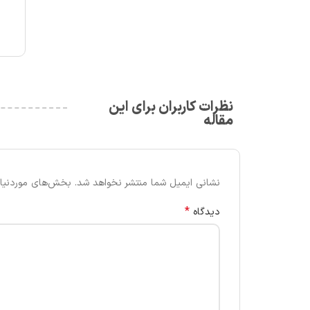
نظرات کاربران برای این
مقاله
نشانی ایمیل شما منتشر نخواهد شد.
بخش‌های موردنیاز
*
دیدگاه