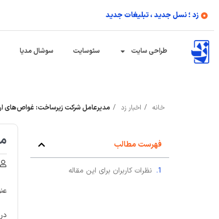
زد ؛ نسل جدید ، تبلیغات جدید
طراحی سایت
سئوسایت
سوشال مدیا
خانه
اخبار زد
مدیرعامل شرکت زیرساخت: غواص‌های ارتش
مد
فهرست مطالب
نظرات کاربران برای این مقاله
عنو
در 