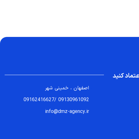
تماد کنید
اصفهان ، خمینی شهر
09162416627
/
09130961092
info@dmz-agency.ir