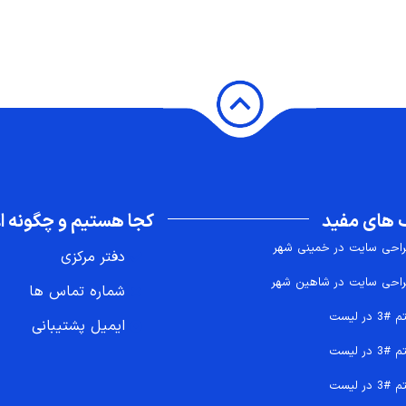
 های مفید
کجا هستیم و چگونه اع
احی سایت در خمینی شهر
دفتر مرکزی
احی سایت در شاهین شهر
شماره تماس ها
 #3 در لیست
ایمیل پشتیبانی
 #3 در لیست
 #3 در لیست