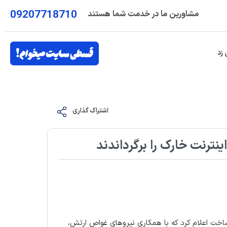
09207718710
مشاورین ما در خدمت شما هستند
 زد
اشتراک گذاری
رنت خارک را برگرداندند
اخت اعلام کرد که با همکاری نیروهای غواص ارتش،