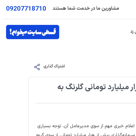
09207718710
مشاورین ما در خدمت شما هستند
 زد
اشتراک گذاری
 میلیارد تومانی گلرنگ به
با اعلام خبری مهم از سوی مدیرعامل آن، توجه بسیاری
رمایه‌گذاری بیش از هزار میلیارد تومانی از سوی گروه