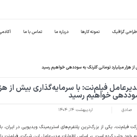
طراحی گرافیک
نمونه کارها
درباره ما
تماس با ما
آکادمی
 از هزار میلیارد تومانی گلرنگ به سوددهی خواهیم رسید
یرعامل فیلم‌نت: با سرمایه‌گذاری بیش از هزار
ددهی خواهیم رسید
صادق
اردیبهشت ۱۴, ۱۴۰۴
ت فیلم‌نت، یکی از بزرگ‌ترین پلتفرم‌های استریمینگ ویدیویی در ایران، 
به خود جلب کرده است. بر اساس اظهارات مدیرعامل این شرکت، فیلم‌نت با س