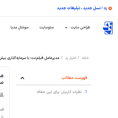
زد ؛ نسل جدید ، تبلیغات جدید
طراحی سایت
سئوسایت
سوشال مدیا
خانه
اخبار زد
مدیرعامل فیلم‌نت: با سرمایه‌گذاری بیش
مد
فهرست مطالب
سو
نظرات کاربران برای این مقاله
شرک
را 