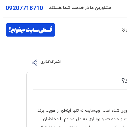
09207718710
مشاورین ما در خدمت شما هستند
 زد
اشتراک گذاری
؟
ی شده است. وب‌سایت نه تنها آینه‌ای از هویت برند
ت و خدمات، و برقراری تعامل مداوم با مخاطبان