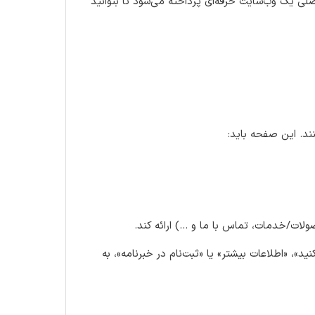
صلی یک وب‌سایت حرفه‌ای پرداخته می‌شود تا بتوانید
د. این صفحه باید:
لات/خدمات، تماس با ما و …) ارائه کند.
ید»، «اطلاعات بیشتر» یا «ثبت‌نام در خبرنامه»، به