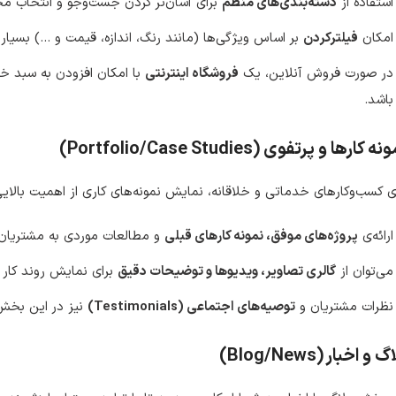
استفاده از
دسته‌بندی‌های منظم
برای آسان‌تر کردن جست‌وجو و انتخاب م
امکان
فیلترکردن
بر اساس ویژگی‌ها (مانند رنگ، اندازه، قیمت و …) بسیار
در صورت فروش آنلاین، یک
فروشگاه اینترنتی
با امکان افزودن به سبد خ
باشد.
ه کارها و پرتفوی (Portfolio/Case Studies)
ی کسب‌وکارهای خدماتی و خلاقانه، نمایش نمونه‌های کاری از اهمیت بالایی
ارائه‌ی
پروژه‌های موفق، نمونه کارهای قبلی
و مطالعات موردی به مشتریان 
می‌توان از
گالری تصاویر، ویدیوها و توضیحات دقیق
برای نمایش روند کار ا
نظرات مشتریان و
توصیه‌های اجتماعی (Testimonials)
نیز در این بخش
 و اخبار (Blog/News)